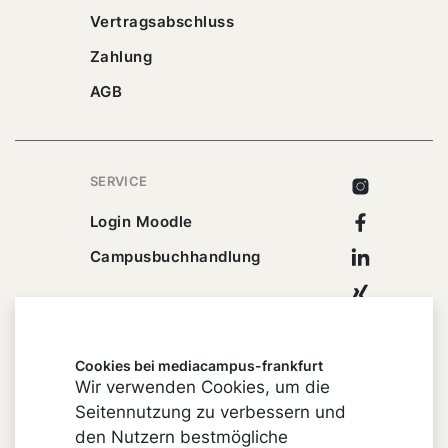
Vertragsabschluss
Zahlung
AGB
SERVICE
Instagram
Facebook
Login Moodle
Linkedin
Campusbuchhandlung
Xing
Youtube
Cookies bei mediacampus-frankfurt
Wir verwenden Cookies, um die
Seitennutzung zu verbessern und
Impressum
den Nutzern bestmögliche