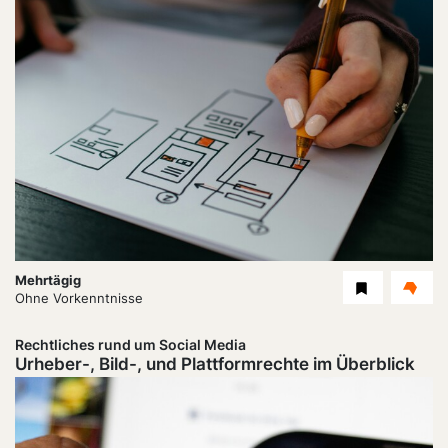
Dauer:
Mehrtägig
Level
Ohne Vorkenntnisse
Rechtliches rund um Social Media
Urheber-, Bild-, und Plattformrechte im Überblick