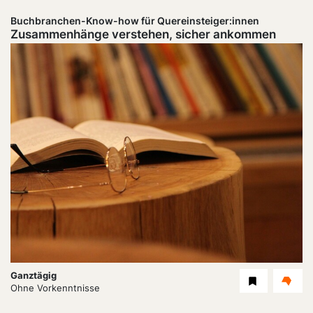
Buchbranchen-Know-how für Quereinsteiger:innen
Zusammenhänge verstehen, sicher ankommen
Dauer:
Ganztägig
Level
Ohne Vorkenntnisse