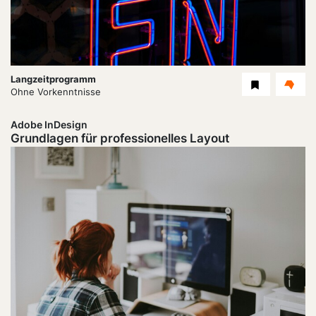
Dauer:
Langzeitprogramm
Level
Ohne Vorkenntnisse
Adobe InDesign
Grundlagen für professionelles Layout