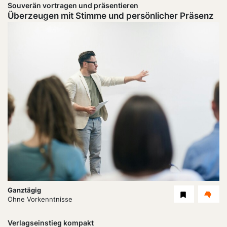
Souverän vortragen und präsentieren
Überzeugen mit Stimme und persönlicher Präsenz
Dauer:
Ganztägig
Level
Ohne Vorkenntnisse
Verlagseinstieg kompakt