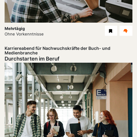
Dauer:
Mehrtägig
Level
Ohne Vorkenntnisse
Karriereabend für Nachwuchskräfte der Buch- und
Medienbranche
Durchstarten im Beruf