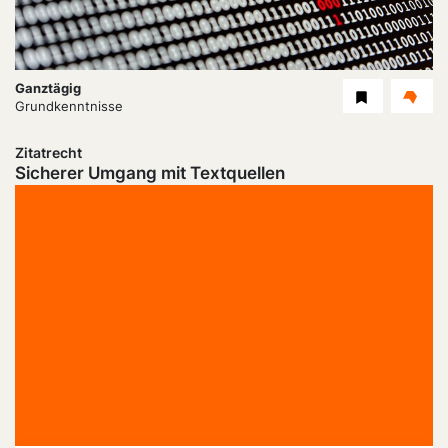
Dauer:
Ganztägig
Level
Grundkenntnisse
Zitatrecht
Sicherer Umgang mit Textquellen