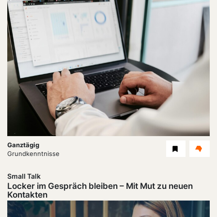
Dauer:
Ganztägig
Level
Grundkenntnisse
Small Talk
Locker im Gespräch bleiben – Mit Mut zu neuen
Kontakten