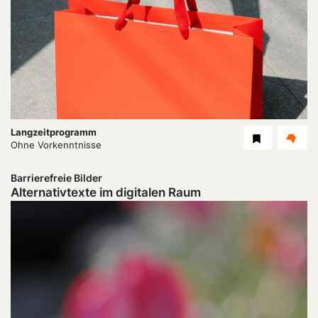
Dauer:
Langzeitprogramm
Level
Ohne Vorkenntnisse
Barrierefreie Bilder
Alternativtexte im digitalen Raum