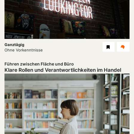
Dauer:
Ganztägig
Level
Ohne Vorkenntnisse
Führen zwischen Fläche und Büro
Klare Rollen und Verantwortlichkeiten im Handel