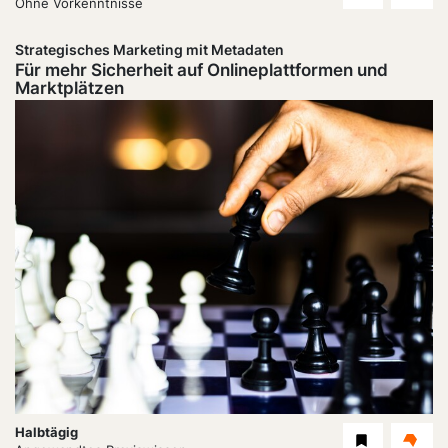
Level
Ohne Vorkenntnisse
Strategisches Marketing mit Metadaten
Für mehr Sicherheit auf Onlineplattformen und
Marktplätzen
Dauer:
Halbtägig