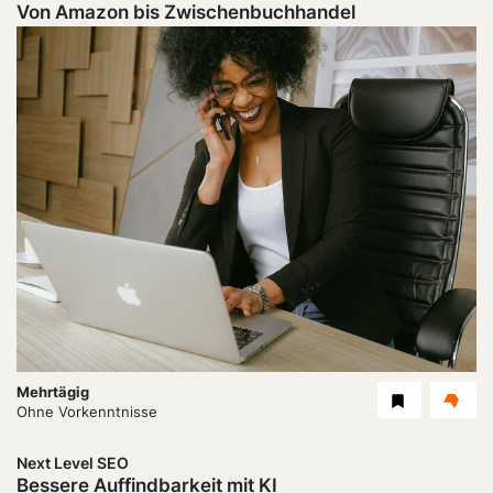
Von Amazon bis Zwischenbuchhandel
Dauer:
Mehrtägig
Level
Ohne Vorkenntnisse
Next Level SEO
Bessere Auffindbarkeit mit KI