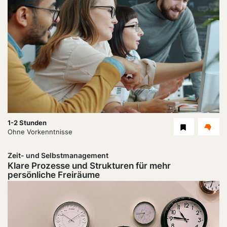
Dauer:
1-2 Stunden
Level
Ohne Vorkenntnisse
Zeit- und Selbstmanagement
Klare Prozesse und Strukturen für mehr
persönliche Freiräume