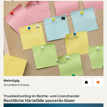
Dauer:
Mehrtägig
Level
Grundkenntnisse
Troubleshooting im Rechte- und Lizenzhandel
Rechtliche Härtefälle souverän lösen