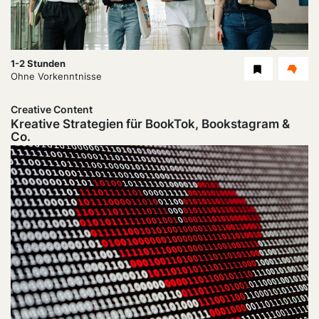
Dauer:
1-2 Stunden
Level
Ohne Vorkenntnisse
Creative Content
Kreative Strategien für BookTok, Bookstagram &
Co.