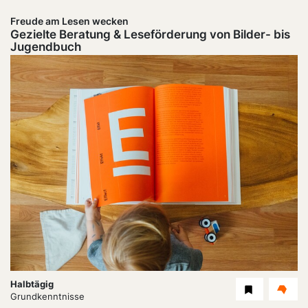
Freude am Lesen wecken
Gezielte Beratung & Leseförderung von Bilder- bis
Jugendbuch
Dauer:
Halbtägig
Level
Grundkenntnisse