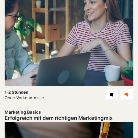
Dauer:
1-2 Stunden
Level
Ohne Vorkenntnisse
Marketing Basics
Erfolgreich mit dem richtigen Marketingmix