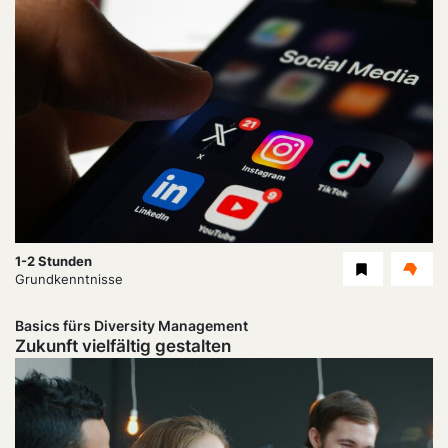
Dauer:
1-2 Stunden
Level
Grundkenntnisse
Basics fürs Diversity Management
Zukunft vielfältig gestalten