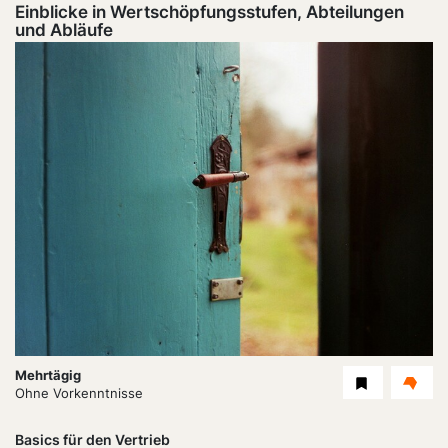
Einblicke in Wertschöpfungsstufen, Abteilungen
und Abläufe
Dauer:
Mehrtägig
Level
Ohne Vorkenntnisse
Basics für den Vertrieb