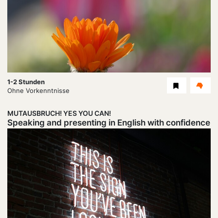
Dauer:
1-2 Stunden
Level
Ohne Vorkenntnisse
MUTAUSBRUCH! YES YOU CAN!
Speaking and presenting in English with confidence