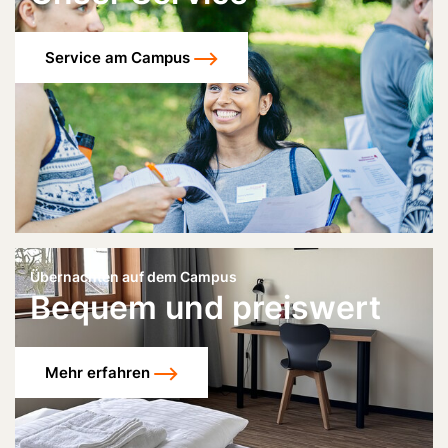
Service am Campus
Übernachten auf dem Campus
Bequem und preiswert
Mehr erfahren