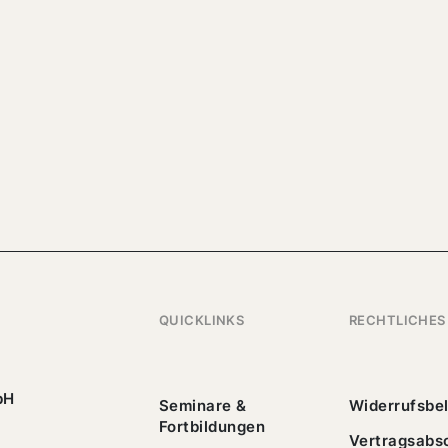
QUICKLINKS
RECHTLICHES
bH
Seminare &
Widerrufsbe
Fortbildungen
Vertragsabs