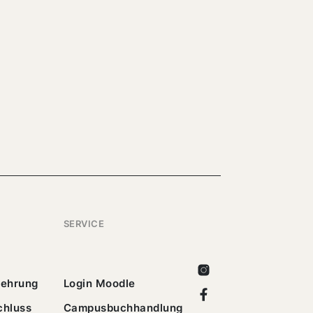
SERVICE
Instagram
lehrung
Login Moodle
Facebook
chluss
Campusbuchhandlung