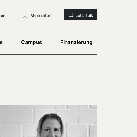
hen
Merkzettel
Let’s Talk
e
Campus
Finanzierung