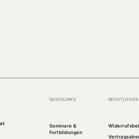
QUICKLINKS
RECHTLICHES
bH
Seminare &
Widerrufsbe
Fortbildungen
Vertragsabs