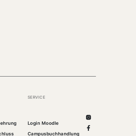
SERVICE
Instagram
lehrung
Login Moodle
Facebook
chluss
Campusbuchhandlung