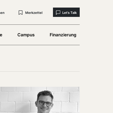
hen
Merkzettel
Let’s Talk
e
Campus
Finanzierung