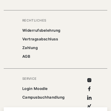
RECHTLICHES
Widerrufsbelehrung
Vertragsabschluss
Zahlung
AGB
SERVICE
Instagram
Facebook
Login Moodle
Linkedin
Campusbuchhandlung
Xing