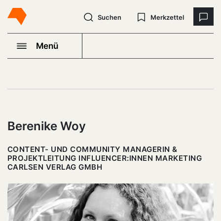
Suchen
Merkzettel
Menü
Berenike Woy
CONTENT- UND COMMUNITY MANAGERIN &
PROJEKTLEITUNG INFLUENCER:INNEN MARKETING
CARLSEN VERLAG GMBH