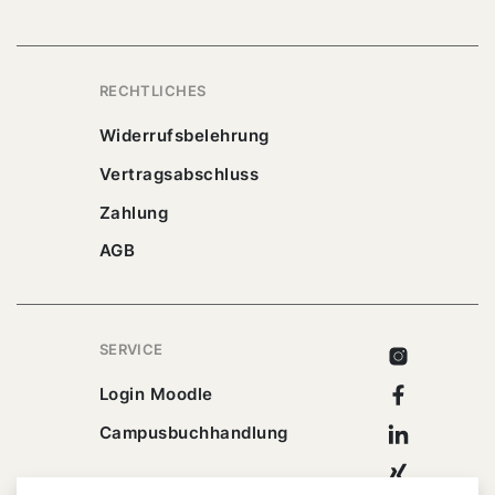
RECHTLICHES
Widerrufsbelehrung
Vertragsabschluss
Zahlung
AGB
SERVICE
Instagram
Facebook
Login Moodle
Linkedin
Campusbuchhandlung
Xing