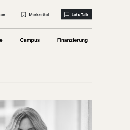
hen
Merkzettel
Let’s Talk
e
Campus
Finanzierung