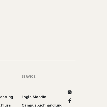
SERVICE
Instagram
lehrung
Login Moodle
Facebook
chluss
Campusbuchhandlung