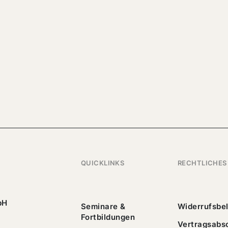
QUICKLINKS
RECHTLICHES
bH
Seminare &
Widerrufsbe
Fortbildungen
Vertragsabs