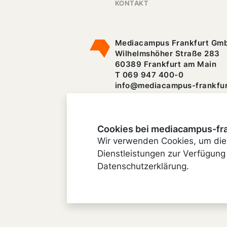
KONTAKT
Mediacampus Frankfurt Gm
Wilhelmshöher Straße 283
60389 Frankfurt am Main
T 069 947 400-0
info@mediacampus-frankfur
Cookies bei mediacampus-fr
Wir verwenden Cookies, um die
Dienstleistungen zur Verfügung 
Datenschutzerklärung.
© 2026 mediacampus-frankfurt