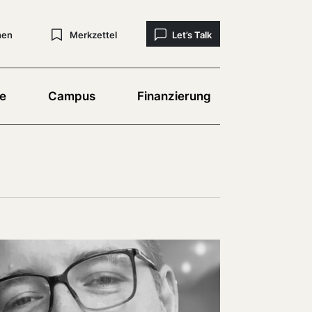
hen
Merkzettel
Let’s Talk
e
Campus
Finanzierung