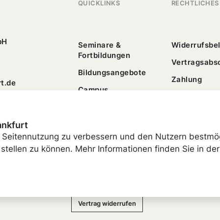
QUICKLINKS
RECHTLICHES
bH
Seminare &
Widerrufsbe
Fortbildungen
Vertragsabs
Bildungsangebote
Zahlung
t.de
Campus
AGB
Finanzierung
ankfurt
 Seitennutzung zu verbessern und den Nutzern bestmö
stellen zu können. Mehr Informationen finden Sie in der
Impressum
Cookie-Einstellungen
Vertrag widerrufen