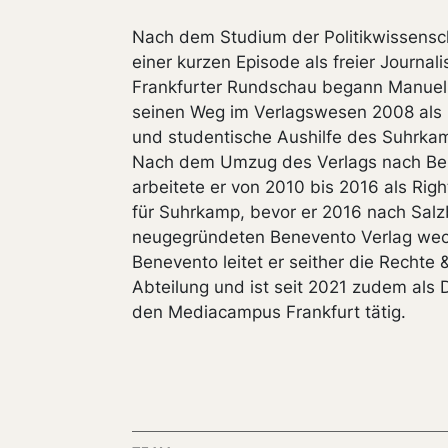
Nach dem Studium der Politikwissensc
einer kurzen Episode als freier Journali
Frankfurter Rundschau begann Manuel 
seinen Weg im Verlagswesen 2008 als 
und studentische Aushilfe des Suhrkam
Nach dem Umzug des Verlags nach Ber
arbeitete er von 2010 bis 2016 als Rig
für Suhrkamp, bevor er 2016 nach Sal
neugegründeten Benevento Verlag wech
Benevento leitet er seither die Rechte 
Abteilung und ist seit 2021 zudem als 
den Mediacampus Frankfurt tätig.