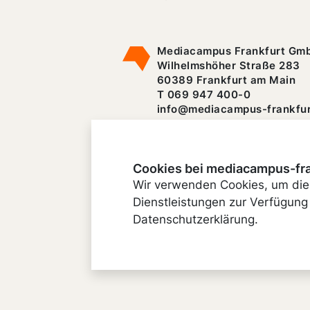
Mediacampus Frankfurt Gm
Wilhelmshöher Straße 283
60389 Frankfurt am Main
T 069 947 400-0
info@mediacampus-frankfur
Cookies bei mediacampus-fr
Wir verwenden Cookies, um die
Dienstleistungen zur Verfügung 
Datenschutzerklärung.
© 2026 mediacampus-frankfurt