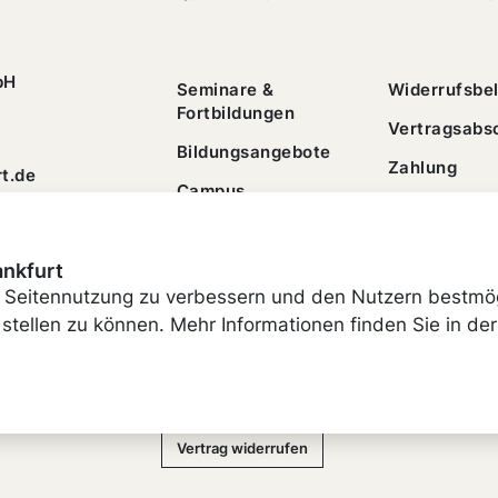
bH
Seminare &
Widerrufsbe
Fortbildungen
Vertragsabs
Bildungsangebote
Zahlung
t.de
Campus
AGB
Finanzierung
ankfurt
 Seitennutzung zu verbessern und den Nutzern bestmö
stellen zu können. Mehr Informationen finden Sie in der
Impressum
Cookie-Einstellungen
Vertrag widerrufen