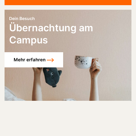
Dein Besuch
Übernachtung am
Campus
Mehr erfahren