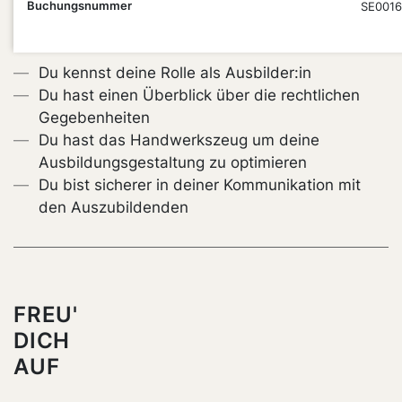
Buchungsnummer
SE0016
modern und passgenau für Auszubildende und
Unternehmen.
Du kennst deine Rolle als Ausbilder:in
Du hast einen Überblick über die rechtlichen
Gegebenheiten
Du hast das Handwerkszeug um deine
Ausbildungsgestaltung zu optimieren
Du bist sicherer in deiner Kommunikation mit
den Auszubildenden
FREU'
DICH
AUF