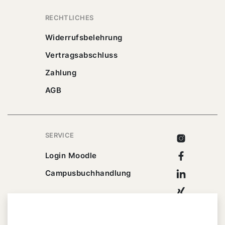
RECHTLICHES
Widerrufsbelehrung
Vertragsabschluss
Zahlung
AGB
SERVICE
Instagram
Facebook
Login Moodle
Linkedin
Campusbuchhandlung
Xing
Youtube