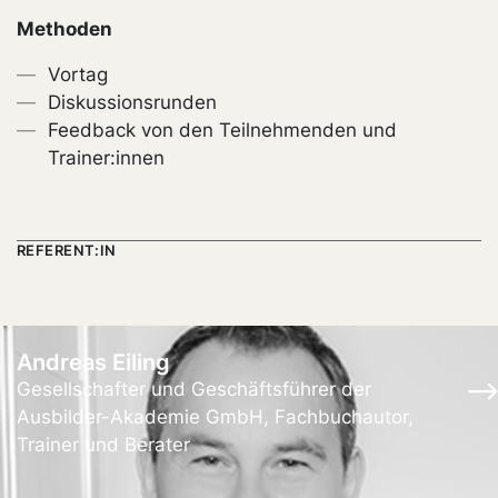
Methoden
Vortag
Diskussionsrunden
Feedback von den Teilnehmenden und
Trainer:innen
REFERENT:IN
Andreas Eiling
Gesellschafter und Geschäftsführer der
Ausbilder-Akademie GmbH, Fachbuchautor,
Trainer und Berater