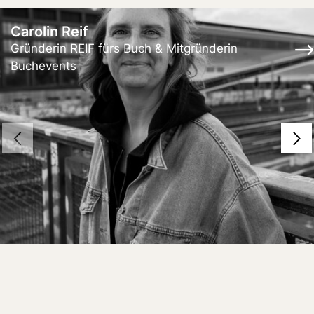
Carolin Reif
Gründerin REIF fürs Buch & Mitgründerin
Buchevents