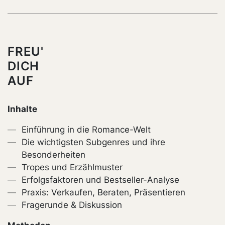
FREU'
DICH
AUF
Inhalte
Einführung in die Romance-Welt
Die wichtigsten Subgenres und ihre
Besonderheiten
Tropes und Erzählmuster
Erfolgsfaktoren und Bestseller-Analyse
Praxis: Verkaufen, Beraten, Präsentieren
Fragerunde & Diskussion