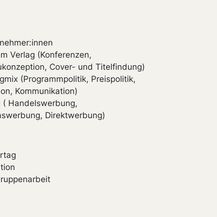
lnehmer:innen
im Verlag (Konferenzen,
konzeption, Cover- und Titelfindung)
gmix (Programmpolitik, Preispolitik,
tion, Kommunikation)
 ( Handelswerbung,
mswerbung, Direktwerbung)
rtag
tion
ruppenarbeit