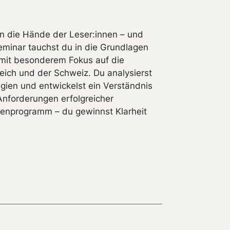
 in die Hände der Leser:innen – und
minar tauchst du in die Grundlagen
 mit besonderem Fokus auf die
ich und der Schweiz. Du analysierst
egien und entwickelst ein Verständnis
Anforderungen erfolgreicher
henprogramm – du gewinnst Klarheit