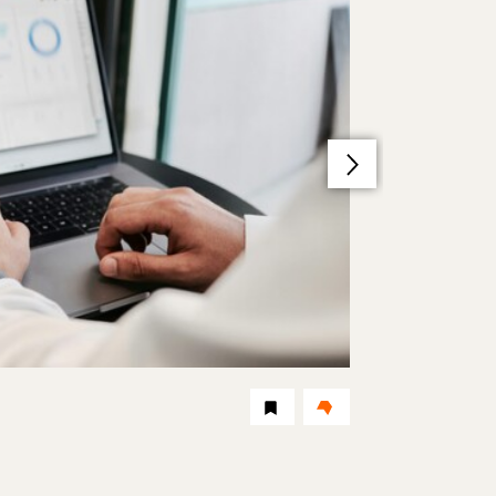
Dauer:
Level