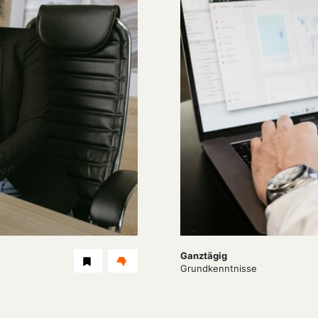
Dauer:
Ganztägig
Level
Grundkenntnisse