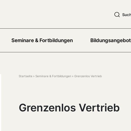
Suc
Seminare & Fortbildungen
Bildungsangebot
Startseite
Seminare & Fortbildungen
Grenzenlos Vertrieb
Grenzenlos Vertrieb