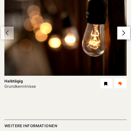
Dauer:
Halbtägig
Level
Grundkenntnisse
WEITERE INFORMATIONEN