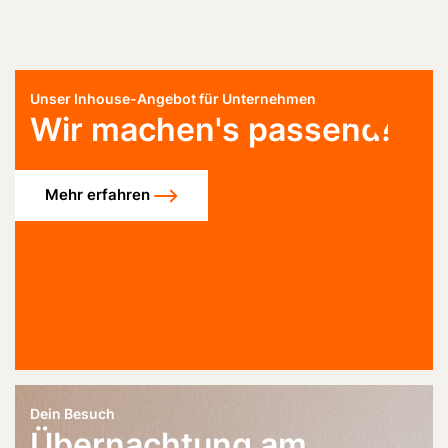
Unser Inhouse-Angebot für Unternehmen
Wir machen's passend!
Mehr erfahren
Dein Besuch
Übernachtung am