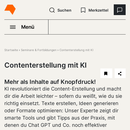
Suchen
Merkzettel
Menü
Startseite
Seminare & Fortbildungen
Contenterstellung mit KI
Contenterstellung mit KI
Mehr als Inhalte auf Knopfdruck!
KI revolutioniert die Content-Erstellung und macht
dir die Arbeit leichter – sofern du weißt, wie du sie
richtig einsetzt. Texte erstellen, Ideen generieren
oder Formate optimieren: Unser Experte zeigt dir
smarte Tools und gibt Tipps aus der Praxis, mit
denen du Chat GPT und Co. noch effektiver