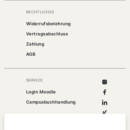
RECHTLICHES
Widerrufsbelehrung
Vertragsabschluss
Zahlung
AGB
SERVICE
Instagram
Facebook
Login Moodle
Linkedin
Campusbuchhandlung
Xing
Youtube