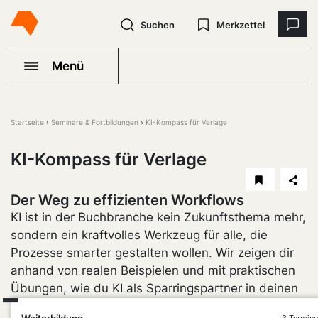
Suchen
Merkzettel
Menü
Startseite
Seminare & Fortbildungen
KI-Kompass für Verlage
KI-Kompass für Verlage
Der Weg zu effizienten Workflows
KI ist in der Buchbranche kein Zukunftsthema mehr,
sondern ein kraftvolles Werkzeug für alle, die
Prozesse smarter gestalten wollen. Wir zeigen dir
anhand von realen Beispielen und mit praktischen
Übungen, wie du KI als Sparringspartner in deinen
Verlagsalltag integrierst – von Ideenfindung und
Weiterbildung
3 Termine