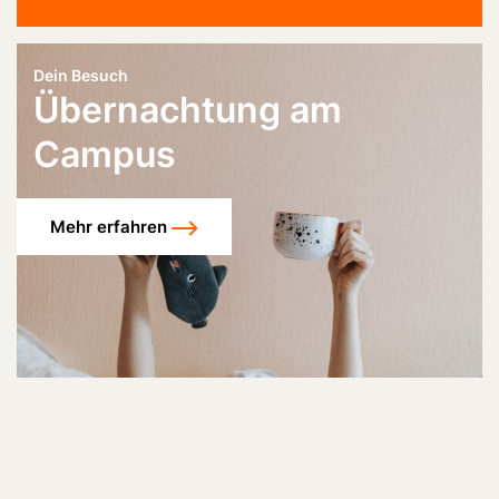
Dein Besuch
Übernachtung am
Campus
Mehr erfahren