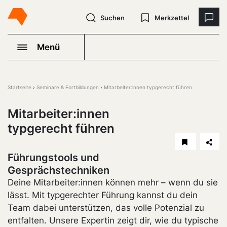
Suchen
Merkzettel
Menü
Startseite
Seminare & Fortbildungen
Mitarbeiter:innen typgerecht führen
Mitarbeiter:innen
typgerecht führen
Führungstools und
Gesprächstechniken
Deine Mitarbeiter:innen können mehr – wenn du sie
lässt. Mit typgerechter Führung kannst du dein
Team dabei unterstützen, das volle Potenzial zu
entfalten. Unsere Expertin zeigt dir, wie du typische