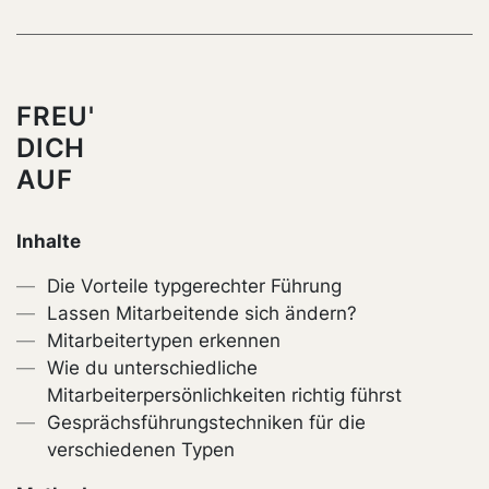
FREU'
DICH
AUF
Inhalte
Die Vorteile typgerechter Führung
Lassen Mitarbeitende sich ändern?
Mitarbeitertypen erkennen
Wie du unterschiedliche
Mitarbeiterpersönlichkeiten richtig führst
Gesprächsführungstechniken für die
verschiedenen Typen