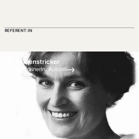
REFERENT:IN
Iris Seidenstricker
Coach, Trainerin, Autorin