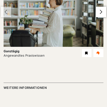
Dauer:
Ganztägig
Level
Angewandtes Praxiswissen
WEITERE INFORMATIONEN