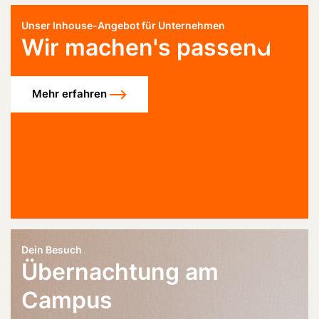
Unser Inhouse-Angebot für Unternehmen
Wir machen's passend
Mehr erfahren
Dein Besuch
Übernachtung am
Campus