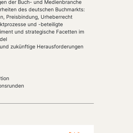
gen der Buch- und Medienbranche
rheiten des deutschen Buchmarkts:
ien, Preisbindung, Urheberrecht
tprozesse und -beteiligte
iment und strategische Facetten im
del
 und zukünftige Herausforderungen
tion
ionsrunden