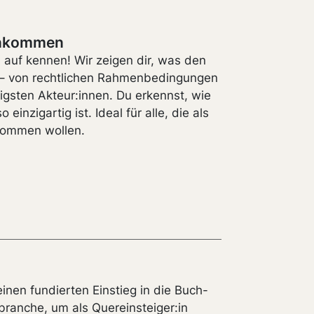
ankommen
auf kennen! Wir zeigen dir, was den
– von rechtlichen Rahmenbedingungen
igsten Akteur:innen. Du erkennst, wie
zigartig ist. Ideal für alle, die als
nkommen wollen.
einen fundierten Einstieg in die Buch-
ranche, um als Quereinsteiger:in