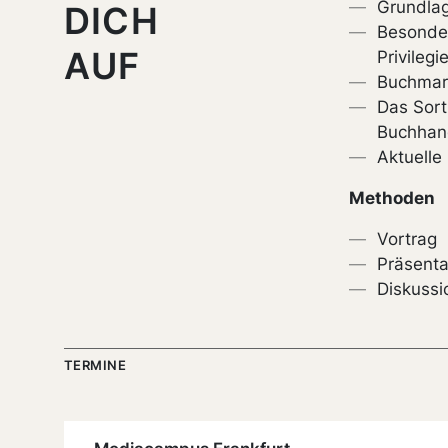
Grundla
DICH
Besonde
AUF
Privileg
Buchmark
Das Sort
Buchhan
Aktuelle
Methoden
Vortrag
Präsenta
Diskuss
TERMINE