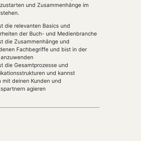
chzustarten und Zusammenhänge im
rstehen.
t die relevanten Basics und
rheiten der Buch- und Medienbranche
st die Zusammenhänge und
denen Fachbegriffe und bist in der
e anzuwenden
st die Gesamtprozesse und
ationsstrukturen und kannst
 mit deinen Kunden und
spartnern agieren