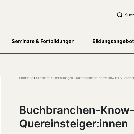
Suc
Seminare & Fortbildungen
Bildungsangebot
Startseite
Seminare & Fortbildungen
Buchbranchen-Know-how für Quereinst
Buchbranchen-Know-
Quereinsteiger:innen