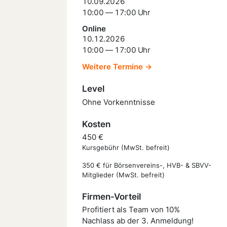
10.09.2026
10:00 — 17:00 Uhr
Online
10.12.2026
10:00 — 17:00 Uhr
Weitere Termine →
Level
Ohne Vorkenntnisse
Kosten
450 €
Kursgebühr (MwSt. befreit)
350 € für Börsenvereins-, HVB- & SBVV-
Mitglieder (MwSt. befreit)
Firmen-Vorteil
Profitiert als Team von 10%
Nachlass ab der 3. Anmeldung!