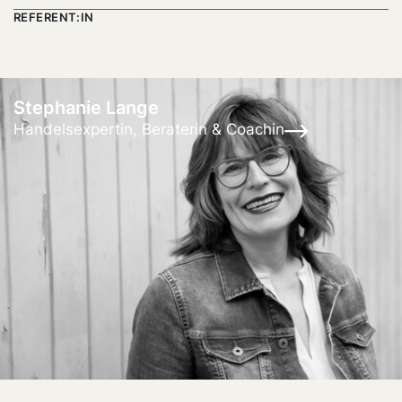
REFERENT:IN
Stephanie Lange
Handelsexpertin, Beraterin & Coachin