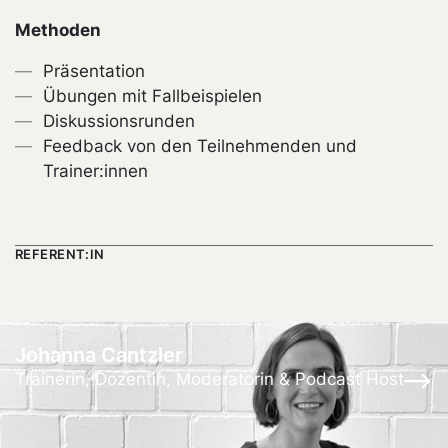
Methoden
Präsentation
Übungen mit Fallbeispielen
Diskussionsrunden
Feedback von den Teilnehmenden und
Trainer:innen
REFERENT:IN
Johanna Cantzler
Trainerin, Dozentin, Moderatorin & Podcast Host