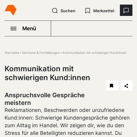
Suchen
Merkzettel
Menü
Startseite
Seminare & Fortbildungen
Kommunikation mit schwierigen Kund:innen
Kommunikation mit
schwierigen Kund:innen
Anspruchsvolle Gespräche
meistern
Reklamationen, Beschwerden oder unzufriedene
Kund:innen: Schwierige Kundengespräche gehören
zum Alltag im Handel. Wir zeigen dir, wie du den
Stress für alle Beteiligten reduzieren kannst. Du