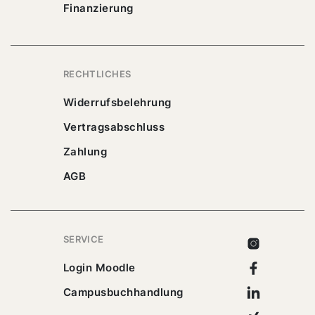
Finanzierung
RECHTLICHES
Widerrufsbelehrung
Vertragsabschluss
Zahlung
AGB
SERVICE
Instagram
Facebook
Login Moodle
Linkedin
Campusbuchhandlung