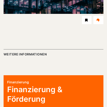
Dauer:
Level
WEITERE INFORMATIONEN
Finanzierung
Finanzierung &
Förderung