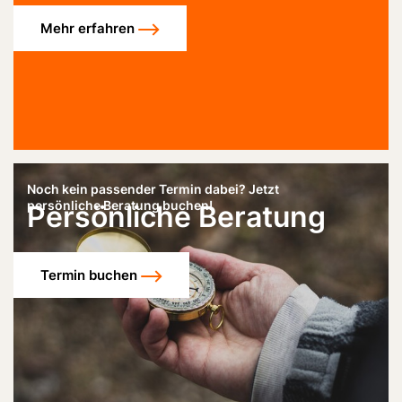
Mehr erfahren
Noch kein passender Termin dabei? Jetzt
persönliche Beratung buchen!
Persönliche Beratung
Termin buchen