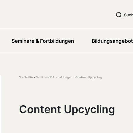
Suc
Seminare & Fortbildungen
Bildungsangebot
Startseite
Seminare & Fortbildungen
Content Upcycling
Content Upcycling