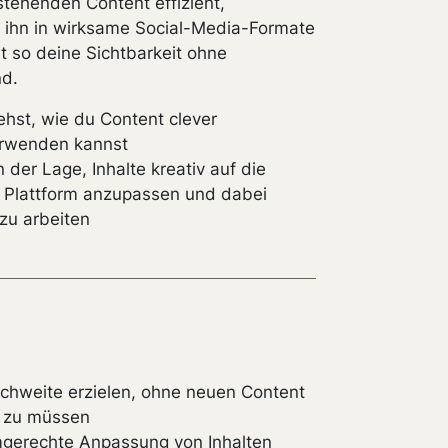
stehenden Content effizient,
 ihn in wirksame Social-Media-Formate
t so deine Sichtbarkeit ohne
d.
ehst, wie du Content clever
erwenden kannst
n der Lage, Inhalte kreativ auf die
e Plattform anzupassen und dabei
 zu arbeiten
chweite erzielen, ohne neuen Content
n zu müssen
mgerechte Anpassung von Inhalten