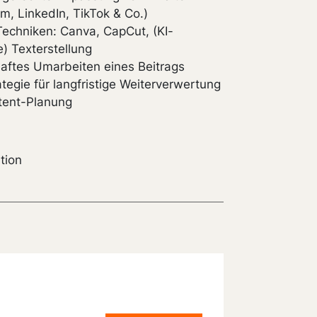
am, LinkedIn, TikTok & Co.)
Techniken: Canva, CapCut, (KI-
e) Texterstellung
haftes Umarbeiten eines Beitrags
ategie für langfristige Weiterverwertung
tent-Planung
tion