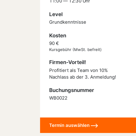
11:00 — 12:30 Uhr
Level
Grundkenntnisse
Kosten
90 €
Kursgebühr (MwSt. befreit)
Firmen-Vorteil!
Profitiert als Team von 10%
Nachlass ab der 3. Anmeldung!
Buchungsnummer
WB0022
Termin auswählen