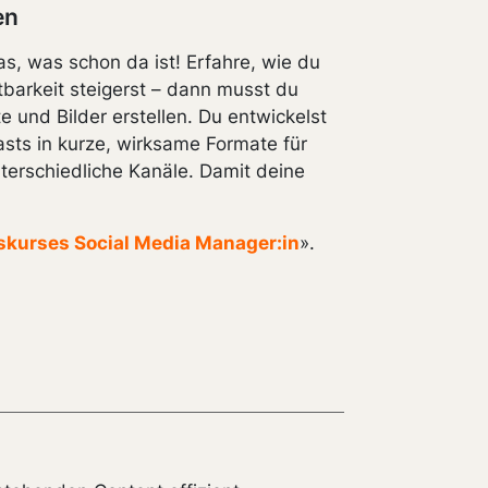
en
s, was schon da ist! Erfahre, wie du
tbarkeit steigerst – dann musst du
e und Bilder erstellen. Du entwickelst
sts in kurze, wirksame Formate für
terschiedliche Kanäle. Damit deine
tskurses Social Media Manager:in
».