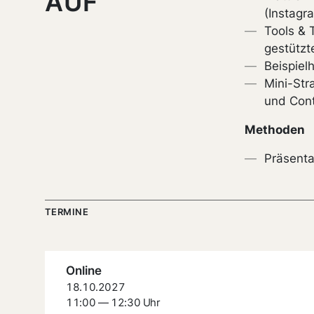
AUF
(Instagr
Tools & 
gestützt
Beispiel
Mini-Str
und Con
Methoden
Präsenta
TERMINE
Online
18.10.2027
11:00 — 12:30 Uhr