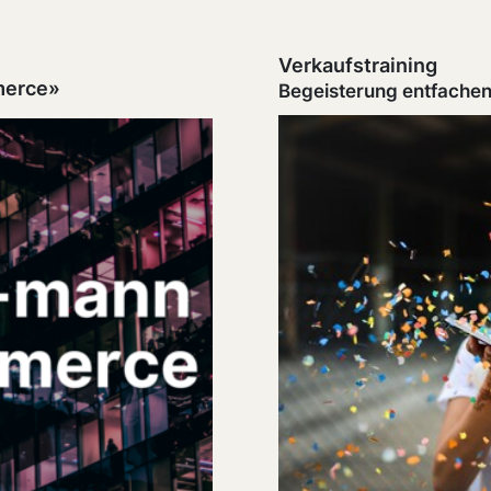
Verkaufstraining
merce»
Begeisterung entfachen